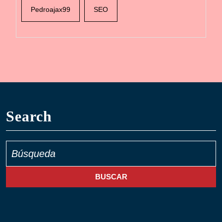
Pedroajax99
SEO
Search
Buscar: