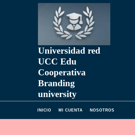
Saltar
al
contenido
Universidad red
UCC Edu
Cooperativa
Branding
university
INICIO
MI CUENTA
NOSOTROS