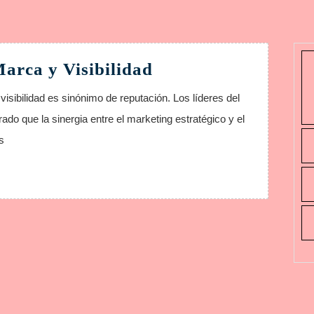
Estrategas
Marca y Visibilidad
de
Marca
do que la sinergia entre el marketing estratégico y el
y
s
Visibilidad